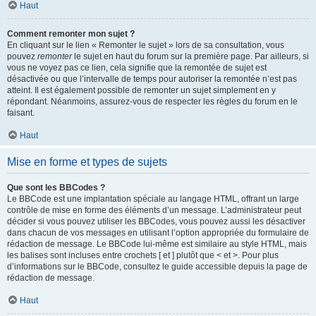
Haut
Comment remonter mon sujet ?
En cliquant sur le lien « Remonter le sujet » lors de sa consultation, vous
pouvez
remonter
le sujet en haut du forum sur la première page. Par ailleurs, si
vous ne voyez pas ce lien, cela signifie que la remontée de sujet est
désactivée ou que l’intervalle de temps pour autoriser la remontée n’est pas
atteint. Il est également possible de remonter un sujet simplement en y
répondant. Néanmoins, assurez-vous de respecter les règles du forum en le
faisant.
Haut
Mise en forme et types de sujets
Que sont les BBCodes ?
Le BBCode est une implantation spéciale au langage HTML, offrant un large
contrôle de mise en forme des éléments d’un message. L’administrateur peut
décider si vous pouvez utiliser les BBCodes, vous pouvez aussi les désactiver
dans chacun de vos messages en utilisant l’option appropriée du formulaire de
rédaction de message. Le BBCode lui-même est similaire au style HTML, mais
les balises sont incluses entre crochets [ et ] plutôt que < et >. Pour plus
d’informations sur le BBCode, consultez le guide accessible depuis la page de
rédaction de message.
Haut