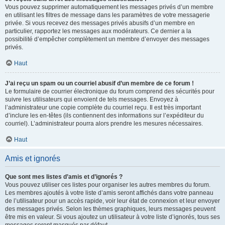
Vous pouvez supprimer automatiquement les messages privés d’un membre
en utilisant les filtres de message dans les paramètres de votre messagerie
privée. Si vous recevez des messages privés abusifs d’un membre en
particulier, rapportez les messages aux modérateurs. Ce dernier a la
possibilité d’empêcher complètement un membre d’envoyer des messages
privés.
Haut
J’ai reçu un spam ou un courriel abusif d’un membre de ce forum !
Le formulaire de courrier électronique du forum comprend des sécurités pour
suivre les utilisateurs qui envoient de tels messages. Envoyez à
l’administrateur une copie complète du courriel reçu. Il est très important
d’inclure les en-têtes (ils contiennent des informations sur l’expéditeur du
courriel). L’administrateur pourra alors prendre les mesures nécessaires.
Haut
Amis et ignorés
Que sont mes listes d’amis et d’ignorés ?
Vous pouvez utiliser ces listes pour organiser les autres membres du forum.
Les membres ajoutés à votre liste d’amis seront affichés dans votre panneau
de l’utilisateur pour un accès rapide, voir leur état de connexion et leur envoyer
des messages privés. Selon les thèmes graphiques, leurs messages peuvent
être mis en valeur. Si vous ajoutez un utilisateur à votre liste d’ignorés, tous ses