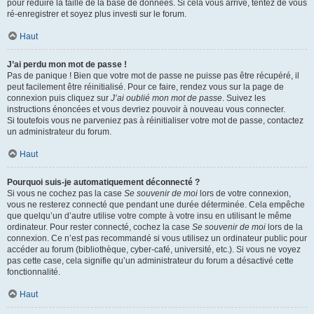
pour réduire la taille de la base de données. Si cela vous arrive, tentez de vous
ré-enregistrer et soyez plus investi sur le forum.
Haut
J’ai perdu mon mot de passe !
Pas de panique ! Bien que votre mot de passe ne puisse pas être récupéré, il
peut facilement être réinitialisé. Pour ce faire, rendez vous sur la page de
connexion puis cliquez sur
J’ai oublié mon mot de passe
. Suivez les
instructions énoncées et vous devriez pouvoir à nouveau vous connecter.
Si toutefois vous ne parveniez pas à réinitialiser votre mot de passe, contactez
un administrateur du forum.
Haut
Pourquoi suis-je automatiquement déconnecté ?
Si vous ne cochez pas la case
Se souvenir de moi
lors de votre connexion,
vous ne resterez connecté que pendant une durée déterminée. Cela empêche
que quelqu’un d’autre utilise votre compte à votre insu en utilisant le même
ordinateur. Pour rester connecté, cochez la case
Se souvenir de moi
lors de la
connexion. Ce n’est pas recommandé si vous utilisez un ordinateur public pour
accéder au forum (bibliothèque, cyber-café, université, etc.). Si vous ne voyez
pas cette case, cela signifie qu’un administrateur du forum a désactivé cette
fonctionnalité.
Haut