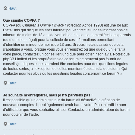
Haut
Que signifie COPPA ?
COPPA (ou
Children’s Online Privacy Protection Act
de 1998) est une loi aux
États-Unis qui dit que les sites Internet pouvant recueillir des informations de
mineurs de moins de 13 ans doivent obtenir le consentement écrit des parents
(ou d’un tuteur légal) pour la collecte de ces informations permettant
d’identifier un mineur de moins de 13 ans. Si vous n’êtes pas sûr que cela
s’applique à vous, lorsque vous vous enregistrez ou que quelqu’un le fait à
votre place, contactez un conseiller juridique pour obtenir son avis. Notez que
phpBB Limited et les propriétaires de ce forum ne peuvent pas fournir de
conseils juridiques et ne sauraient être contactés pour des questions légales
de toutes sortes, à l’exception de celles mentionnées dans la question « Qui
contacter pour les abus ou les questions légales concernant ce forum ? ».
Haut
Je souhaite m’enregistrer, mais je n’y parviens pas !
Il est possible qu’un administrateur du forum ait désactivé la création de
nouveaux comptes. Il peut également avoir banni votre IP ou interdit le nom
d’utilisateur que vous souhaitez utiliser. Contactez un administrateur du forum
pour obtenir de l’aide.
Haut