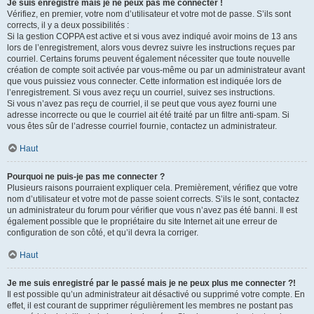
Je suis enregistré mais je ne peux pas me connecter !
Vérifiez, en premier, votre nom d’utilisateur et votre mot de passe. S’ils sont
corrects, il y a deux possibilités :
Si la gestion COPPA est active et si vous avez indiqué avoir moins de 13 ans
lors de l’enregistrement, alors vous devrez suivre les instructions reçues par
courriel. Certains forums peuvent également nécessiter que toute nouvelle
création de compte soit activée par vous-même ou par un administrateur avant
que vous puissiez vous connecter. Cette information est indiquée lors de
l’enregistrement. Si vous avez reçu un courriel, suivez ses instructions.
Si vous n’avez pas reçu de courriel, il se peut que vous ayez fourni une
adresse incorrecte ou que le courriel ait été traité par un filtre anti-spam. Si
vous êtes sûr de l’adresse courriel fournie, contactez un administrateur.
Haut
Pourquoi ne puis-je pas me connecter ?
Plusieurs raisons pourraient expliquer cela. Premièrement, vérifiez que votre
nom d’utilisateur et votre mot de passe soient corrects. S’ils le sont, contactez
un administrateur du forum pour vérifier que vous n’avez pas été banni. Il est
également possible que le propriétaire du site Internet ait une erreur de
configuration de son côté, et qu’il devra la corriger.
Haut
Je me suis enregistré par le passé mais je ne peux plus me connecter ?!
Il est possible qu’un administrateur ait désactivé ou supprimé votre compte. En
effet, il est courant de supprimer régulièrement les membres ne postant pas