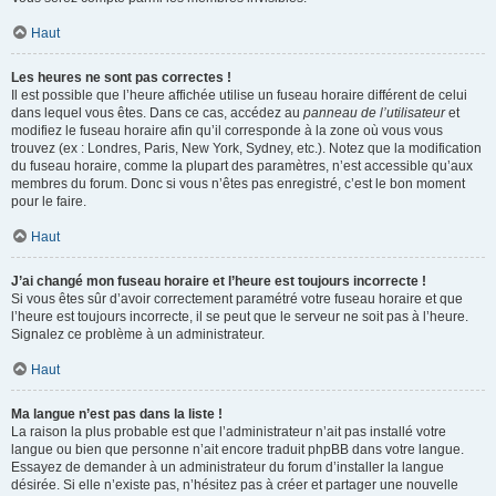
Haut
Les heures ne sont pas correctes !
Il est possible que l’heure affichée utilise un fuseau horaire différent de celui
dans lequel vous êtes. Dans ce cas, accédez au
panneau de l’utilisateur
et
modifiez le fuseau horaire afin qu’il corresponde à la zone où vous vous
trouvez (ex : Londres, Paris, New York, Sydney, etc.). Notez que la modification
du fuseau horaire, comme la plupart des paramètres, n’est accessible qu’aux
membres du forum. Donc si vous n’êtes pas enregistré, c’est le bon moment
pour le faire.
Haut
J’ai changé mon fuseau horaire et l’heure est toujours incorrecte !
Si vous êtes sûr d’avoir correctement paramétré votre fuseau horaire et que
l’heure est toujours incorrecte, il se peut que le serveur ne soit pas à l’heure.
Signalez ce problème à un administrateur.
Haut
Ma langue n’est pas dans la liste !
La raison la plus probable est que l’administrateur n’ait pas installé votre
langue ou bien que personne n’ait encore traduit phpBB dans votre langue.
Essayez de demander à un administrateur du forum d’installer la langue
désirée. Si elle n’existe pas, n’hésitez pas à créer et partager une nouvelle