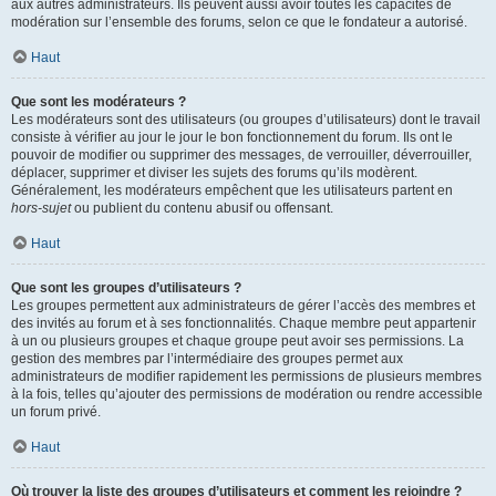
aux autres administrateurs. Ils peuvent aussi avoir toutes les capacités de
modération sur l’ensemble des forums, selon ce que le fondateur a autorisé.
Haut
Que sont les modérateurs ?
Les modérateurs sont des utilisateurs (ou groupes d’utilisateurs) dont le travail
consiste à vérifier au jour le jour le bon fonctionnement du forum. Ils ont le
pouvoir de modifier ou supprimer des messages, de verrouiller, déverrouiller,
déplacer, supprimer et diviser les sujets des forums qu’ils modèrent.
Généralement, les modérateurs empêchent que les utilisateurs partent en
hors-sujet
ou publient du contenu abusif ou offensant.
Haut
Que sont les groupes d’utilisateurs ?
Les groupes permettent aux administrateurs de gérer l’accès des membres et
des invités au forum et à ses fonctionnalités. Chaque membre peut appartenir
à un ou plusieurs groupes et chaque groupe peut avoir ses permissions. La
gestion des membres par l’intermédiaire des groupes permet aux
administrateurs de modifier rapidement les permissions de plusieurs membres
à la fois, telles qu’ajouter des permissions de modération ou rendre accessible
un forum privé.
Haut
Où trouver la liste des groupes d’utilisateurs et comment les rejoindre ?