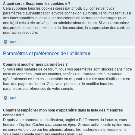
À quoi sert « Supprimer les cookies » ?
Cela supprime tous les cookies créés par phpBB qui conservent vos
paramètres d’authentification et votre connexion au forum. Ils fournissent aussi
des fonctionnalités telles que les indicateurs de lecture des messages (lu ou
non lu) si cela a été activé par un administrateur du forum. Si vous rencontrez
des problèmes de connexion ou de déconnexion, la suppression des cookies
pourrait les résoudre.
Haut
Paramètres et préférences de l’utilisateur
Comment modifier mes paramètres ?
Si vous êtes membre de ce forum, tous vos paramètres sont stockés dans notre
base de données. Pour les modifier, accédez au
Panneau de l’utilisateur
(généralement ce lien est accessible en cliquant sur votre nom d’utilisateur en
haut des pages du forum). Cela vous permettra de modifier tous les
paramètres et préférences de votre compte.
Haut
Comment empêcher mon nom d’apparaître dans la liste des membres
connectés ?
Depuis votre panneau de l’utilisateur, onglet « Préférences du forum », vous
trouverez l’option
Cacher mon statut en ligne
. Si vous activez cette option vous
ne serez visible que par les administrateurs, les modérateurs et vous-même.
Vous serez compté parmi les membres invisibles.