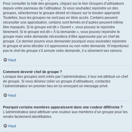
Pour consulter la liste des groupes, cliquez sur le lien
Groupes d’utilisateurs
depuis votre panneau de l’utilisateur. Si vous souhaitez rejoindre un des
groupes, sélectionnez le groupe désiré et cliquez sur le bouton approprié.
Toutefois, tous les groupes ne sont pas en libre accès. Certains peuvent
nécessiter une approbation, certains sont fermés et d’autres peuvent même
être masqués. Si le groupe est dit « Ouvert », vous pouvez le rejoindre
librement. Si le groupe est dit « À la demande », vous pouvez rejoindre le
groupe mais votre demande nécessitera d’être approuvée par un chef de
groupe. Ce dernier pourra vous demander pourquoi vous souhaitez rejoindre
le groupe et ainsi décider s’il approuvera ou non votre demande. N’importunez
pas le chef de groupe s’il annule votre demande, il a sûrement ses raisons.
Haut
Comment devenir chef de groupe ?
Lorsque des groupes sont créés par l’administrateur, il leur est attribué un chef
de groupe. Si vous désirez créer un groupe d’utilisateurs, contactez
l’administrateur en premier lieu en lui envoyant un message privé.
Haut
Pourquoi certains membres apparaissent dans une couleur différente ?
L’administrateur peut attribuer une couleur aux membres d’un groupe pour les
rendre facilement identifiables.
Haut