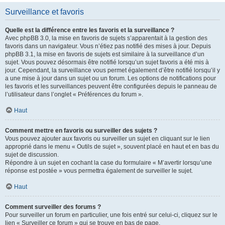
Surveillance et favoris
Quelle est la différence entre les favoris et la surveillance ?
Avec phpBB 3.0, la mise en favoris de sujets s’apparentait à la gestion des
favoris dans un navigateur. Vous n’étiez pas notifié des mises à jour. Depuis
phpBB 3.1, la mise en favoris de sujets est similaire à la surveillance d’un
sujet. Vous pouvez désormais être notifié lorsqu’un sujet favoris a été mis à
jour. Cependant, la surveillance vous permet également d’être notifié lorsqu’il y
a une mise à jour dans un sujet ou un forum. Les options de notifications pour
les favoris et les surveillances peuvent être configurées depuis le panneau de
l’utilisateur dans l’onglet « Préférences du forum ».
Haut
Comment mettre en favoris ou surveiller des sujets ?
Vous pouvez ajouter aux favoris ou surveiller un sujet en cliquant sur le lien
approprié dans le menu « Outils de sujet », souvent placé en haut et en bas du
sujet de discussion.
Répondre à un sujet en cochant la case du formulaire « M’avertir lorsqu’une
réponse est postée » vous permettra également de surveiller le sujet.
Haut
Comment surveiller des forums ?
Pour surveiller un forum en particulier, une fois entré sur celui-ci, cliquez sur le
lien « Surveiller ce forum » qui se trouve en bas de page.