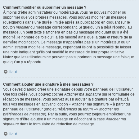
Comment modifier ou supprimer un message ?
À moins d’être administrateur ou modérateur, vous ne pouvez modifier ou
supprimer que vos propres messages. Vous pouvez modifier un message
(quelquefois dans une durée limitée après sa publication) en cliquant sur le
bouton
modifier
du message correspondant. Si quelqu’un a déjà répondu au
message, un petit texte s’affichera en bas du message indiquant qu’il a été
modifié, le nombre de fois qu’il a été modifié ainsi que la date et l’heure de la
dernière modification. Ce message n’apparaîtra pas si un modérateur ou un
administrateur modifie le message, cependant ils ont la possibilité de laisser
une note indiquant qu’ils ont modifié le message de leur propre initiative.
Notez que les utilisateurs ne peuvent pas supprimer un message une fois que
quelqu’un y a répondu.
Haut
Comment ajouter une signature à mes messages ?
Vous devez d’abord créer une signature depuis votre panneau de l’utilisateur.
Une fois créée, vous pouvez cocher
Attacher ma signature
sur le formulaire de
rédaction de message. Vous pouvez aussi ajouter la signature par défaut à
tous vos messages en activant l’option « Attacher ma signature » à partir du
panneau de l’utilisateur (onglet
Préférences du forum --> Modifier les
préférences de message
). Par la suite, vous pourrez toujours empêcher une
signature d’être ajoutée à un message en décochant la case
Attacher ma
signature
dans le formulaire de rédaction de message.
Haut