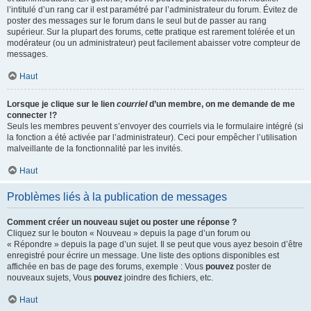
l’intitulé d’un rang car il est paramétré par l’administrateur du forum. Évitez de
poster des messages sur le forum dans le seul but de passer au rang
supérieur. Sur la plupart des forums, cette pratique est rarement tolérée et un
modérateur (ou un administrateur) peut facilement abaisser votre compteur de
messages.
Haut
Lorsque je clique sur le lien
courriel
d’un membre, on me demande de me
connecter !?
Seuls les membres peuvent s’envoyer des courriels via le formulaire intégré (si
la fonction a été activée par l’administrateur). Ceci pour empêcher l’utilisation
malveillante de la fonctionnalité par les invités.
Haut
Problèmes liés à la publication de messages
Comment créer un nouveau sujet ou poster une réponse ?
Cliquez sur le bouton « Nouveau » depuis la page d’un forum ou
« Répondre » depuis la page d’un sujet. Il se peut que vous ayez besoin d’être
enregistré pour écrire un message. Une liste des options disponibles est
affichée en bas de page des forums, exemple : Vous
pouvez
poster de
nouveaux sujets, Vous
pouvez
joindre des fichiers, etc.
Haut