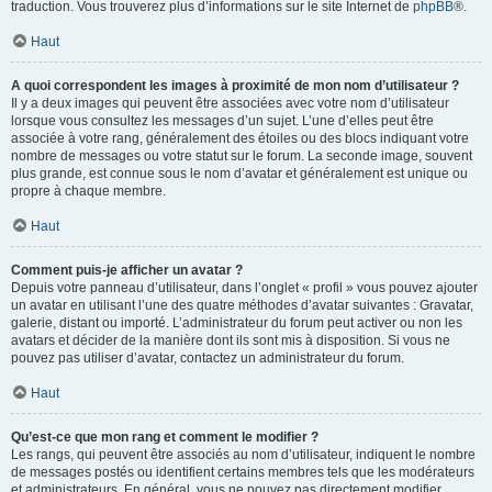
traduction. Vous trouverez plus d’informations sur le site Internet de
phpBB
®.
Haut
A quoi correspondent les images à proximité de mon nom d’utilisateur ?
Il y a deux images qui peuvent être associées avec votre nom d’utilisateur
lorsque vous consultez les messages d’un sujet. L’une d’elles peut être
associée à votre rang, généralement des étoiles ou des blocs indiquant votre
nombre de messages ou votre statut sur le forum. La seconde image, souvent
plus grande, est connue sous le nom d’avatar et généralement est unique ou
propre à chaque membre.
Haut
Comment puis-je afficher un avatar ?
Depuis votre panneau d’utilisateur, dans l’onglet « profil » vous pouvez ajouter
un avatar en utilisant l’une des quatre méthodes d’avatar suivantes : Gravatar,
galerie, distant ou importé. L’administrateur du forum peut activer ou non les
avatars et décider de la manière dont ils sont mis à disposition. Si vous ne
pouvez pas utiliser d’avatar, contactez un administrateur du forum.
Haut
Qu’est-ce que mon rang et comment le modifier ?
Les rangs, qui peuvent être associés au nom d’utilisateur, indiquent le nombre
de messages postés ou identifient certains membres tels que les modérateurs
et administrateurs. En général, vous ne pouvez pas directement modifier