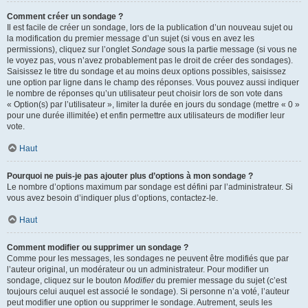
Comment créer un sondage ?
Il est facile de créer un sondage, lors de la publication d’un nouveau sujet ou
la modification du premier message d’un sujet (si vous en avez les
permissions), cliquez sur l’onglet
Sondage
sous la partie message (si vous ne
le voyez pas, vous n’avez probablement pas le droit de créer des sondages).
Saisissez le titre du sondage et au moins deux options possibles, saisissez
une option par ligne dans le champ des réponses. Vous pouvez aussi indiquer
le nombre de réponses qu’un utilisateur peut choisir lors de son vote dans
« Option(s) par l’utilisateur », limiter la durée en jours du sondage (mettre « 0 »
pour une durée illimitée) et enfin permettre aux utilisateurs de modifier leur
vote.
Haut
Pourquoi ne puis-je pas ajouter plus d’options à mon sondage ?
Le nombre d’options maximum par sondage est défini par l’administrateur. Si
vous avez besoin d’indiquer plus d’options, contactez-le.
Haut
Comment modifier ou supprimer un sondage ?
Comme pour les messages, les sondages ne peuvent être modifiés que par
l’auteur original, un modérateur ou un administrateur. Pour modifier un
sondage, cliquez sur le bouton
Modifier
du premier message du sujet (c’est
toujours celui auquel est associé le sondage). Si personne n’a voté, l’auteur
peut modifier une option ou supprimer le sondage. Autrement, seuls les