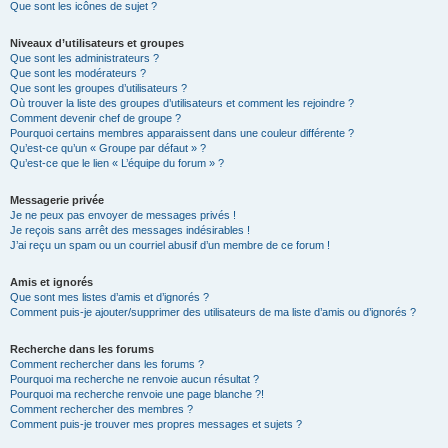
Que sont les icônes de sujet ?
Niveaux d’utilisateurs et groupes
Que sont les administrateurs ?
Que sont les modérateurs ?
Que sont les groupes d’utilisateurs ?
Où trouver la liste des groupes d’utilisateurs et comment les rejoindre ?
Comment devenir chef de groupe ?
Pourquoi certains membres apparaissent dans une couleur différente ?
Qu’est-ce qu’un « Groupe par défaut » ?
Qu’est-ce que le lien « L’équipe du forum » ?
Messagerie privée
Je ne peux pas envoyer de messages privés !
Je reçois sans arrêt des messages indésirables !
J’ai reçu un spam ou un courriel abusif d’un membre de ce forum !
Amis et ignorés
Que sont mes listes d’amis et d’ignorés ?
Comment puis-je ajouter/supprimer des utilisateurs de ma liste d’amis ou d’ignorés ?
Recherche dans les forums
Comment rechercher dans les forums ?
Pourquoi ma recherche ne renvoie aucun résultat ?
Pourquoi ma recherche renvoie une page blanche ?!
Comment rechercher des membres ?
Comment puis-je trouver mes propres messages et sujets ?