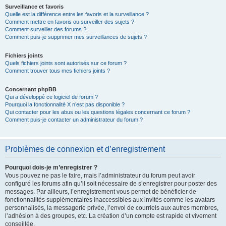
Surveillance et favoris
Quelle est la différence entre les favoris et la surveillance ?
Comment mettre en favoris ou surveiller des sujets ?
Comment surveiller des forums ?
Comment puis-je supprimer mes surveillances de sujets ?
Fichiers joints
Quels fichiers joints sont autorisés sur ce forum ?
Comment trouver tous mes fichiers joints ?
Concernant phpBB
Qui a développé ce logiciel de forum ?
Pourquoi la fonctionnalité X n’est pas disponible ?
Qui contacter pour les abus ou les questions légales concernant ce forum ?
Comment puis-je contacter un administrateur du forum ?
Problèmes de connexion et d’enregistrement
Pourquoi dois-je m’enregistrer ?
Vous pouvez ne pas le faire, mais l’administrateur du forum peut avoir
configuré les forums afin qu’il soit nécessaire de s’enregistrer pour poster des
messages. Par ailleurs, l’enregistrement vous permet de bénéficier de
fonctionnalités supplémentaires inaccessibles aux invités comme les avatars
personnalisés, la messagerie privée, l’envoi de courriels aux autres membres,
l’adhésion à des groupes, etc. La création d’un compte est rapide et vivement
conseillée.