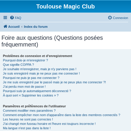
Toulouse Magic Club
FAQ
Connexion
Accueil
Index du forum
Foire aux questions (Questions posées
fréquemment)
Problèmes de connexion et d’enregistrement
Pourquoi dois-je m’enregistrer ?
Que signifie COPPA ?
Je souhaite m’enregistrer, mais je n’y parviens pas !
Je suis enregistré mais je ne peux pas me connecter !
Pourquoi ne puis-je pas me connecter ?
Je me suis enregistré par le passé mais je ne peux plus me connecter ?!
J’ai perdu mon mot de passe !
Pourquoi suis-je automatiquement déconnecté ?
À quoi sert « Supprimer les cookies » ?
Paramètres et préférences de l’utilisateur
Comment modifier mes paramètres ?
Comment empêcher mon nom d’apparaître dans la liste des membres connectés ?
Les heures ne sont pas correctes !
J’ai changé mon fuseau horaire et l’heure est toujours incorrecte !
Ma langue n’est pas dans la liste !