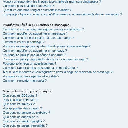
A quoi correspondent les images à proximité de mon nom d’utilisateur ?
Comment puis-je afficher un avatar ?
Qu’est-ce que mon rang et comment le modifier ?
Lorsque je clique sur le lien
courriel
d’un membre, on me demande de me connecter !?
Problèmes liés à la publication de messages
Comment créer un nouveau sujet ou poster une réponse ?
Comment modifier ou supprimer un message ?
Comment ajouter une signature à mes messages ?
Comment créer un sondage ?
Pourquoi ne puis-je pas ajouter plus d’options à mon sondage ?
Comment modifier ou supprimer un sondage ?
Pourquoi ne puis-je pas accéder à un forum ?
Pourquoi ne puis-je pas joindre des fichiers à mon message ?
Pourquoi ai-je reçu un avertissement ?
Comment rapporter des messages à un modérateur ?
À quoi sert le bouton « Sauvegarder » dans la page de rédaction de message ?
Pourquoi mon message doit être validé ?
Comment remonter mon sujet ?
Mise en forme et types de sujets
Que sont les BBCodes ?
Puis-je utiliser le HTML ?
Que sont les smileys ?
Puis-je publier des images ?
Que sont les annonces globales ?
Que sont les annonces ?
Que sont les sujets épinglés ?
Que sont les sujets verrouillés ?