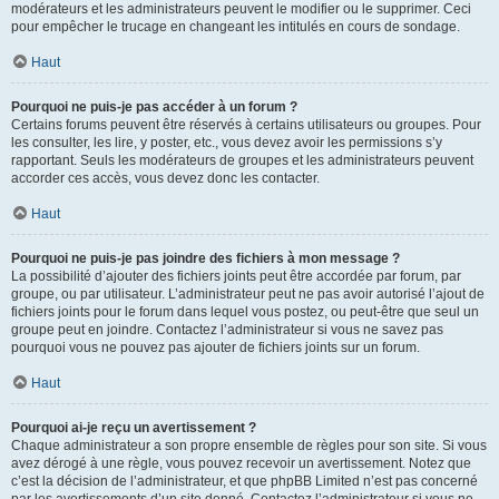
modérateurs et les administrateurs peuvent le modifier ou le supprimer. Ceci
pour empêcher le trucage en changeant les intitulés en cours de sondage.
Haut
Pourquoi ne puis-je pas accéder à un forum ?
Certains forums peuvent être réservés à certains utilisateurs ou groupes. Pour
les consulter, les lire, y poster, etc., vous devez avoir les permissions s’y
rapportant. Seuls les modérateurs de groupes et les administrateurs peuvent
accorder ces accès, vous devez donc les contacter.
Haut
Pourquoi ne puis-je pas joindre des fichiers à mon message ?
La possibilité d’ajouter des fichiers joints peut être accordée par forum, par
groupe, ou par utilisateur. L’administrateur peut ne pas avoir autorisé l’ajout de
fichiers joints pour le forum dans lequel vous postez, ou peut-être que seul un
groupe peut en joindre. Contactez l’administrateur si vous ne savez pas
pourquoi vous ne pouvez pas ajouter de fichiers joints sur un forum.
Haut
Pourquoi ai-je reçu un avertissement ?
Chaque administrateur a son propre ensemble de règles pour son site. Si vous
avez dérogé à une règle, vous pouvez recevoir un avertissement. Notez que
c’est la décision de l’administrateur, et que phpBB Limited n’est pas concerné