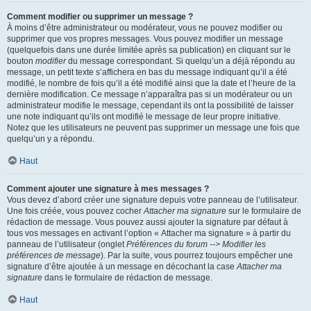
Comment modifier ou supprimer un message ?
À moins d’être administrateur ou modérateur, vous ne pouvez modifier ou
supprimer que vos propres messages. Vous pouvez modifier un message
(quelquefois dans une durée limitée après sa publication) en cliquant sur le
bouton
modifier
du message correspondant. Si quelqu’un a déjà répondu au
message, un petit texte s’affichera en bas du message indiquant qu’il a été
modifié, le nombre de fois qu’il a été modifié ainsi que la date et l’heure de la
dernière modification. Ce message n’apparaîtra pas si un modérateur ou un
administrateur modifie le message, cependant ils ont la possibilité de laisser
une note indiquant qu’ils ont modifié le message de leur propre initiative.
Notez que les utilisateurs ne peuvent pas supprimer un message une fois que
quelqu’un y a répondu.
Haut
Comment ajouter une signature à mes messages ?
Vous devez d’abord créer une signature depuis votre panneau de l’utilisateur.
Une fois créée, vous pouvez cocher
Attacher ma signature
sur le formulaire de
rédaction de message. Vous pouvez aussi ajouter la signature par défaut à
tous vos messages en activant l’option « Attacher ma signature » à partir du
panneau de l’utilisateur (onglet
Préférences du forum --> Modifier les
préférences de message
). Par la suite, vous pourrez toujours empêcher une
signature d’être ajoutée à un message en décochant la case
Attacher ma
signature
dans le formulaire de rédaction de message.
Haut