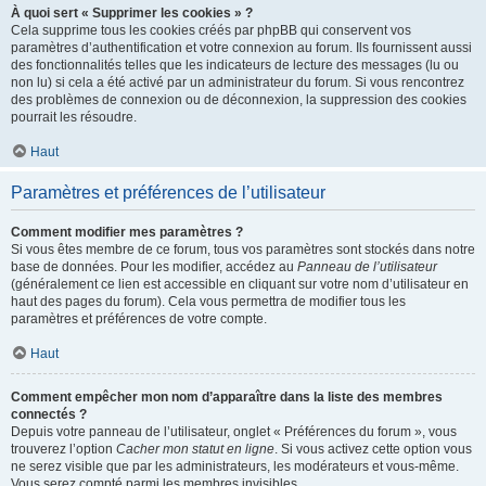
À quoi sert « Supprimer les cookies » ?
Cela supprime tous les cookies créés par phpBB qui conservent vos
paramètres d’authentification et votre connexion au forum. Ils fournissent aussi
des fonctionnalités telles que les indicateurs de lecture des messages (lu ou
non lu) si cela a été activé par un administrateur du forum. Si vous rencontrez
des problèmes de connexion ou de déconnexion, la suppression des cookies
pourrait les résoudre.
Haut
Paramètres et préférences de l’utilisateur
Comment modifier mes paramètres ?
Si vous êtes membre de ce forum, tous vos paramètres sont stockés dans notre
base de données. Pour les modifier, accédez au
Panneau de l’utilisateur
(généralement ce lien est accessible en cliquant sur votre nom d’utilisateur en
haut des pages du forum). Cela vous permettra de modifier tous les
paramètres et préférences de votre compte.
Haut
Comment empêcher mon nom d’apparaître dans la liste des membres
connectés ?
Depuis votre panneau de l’utilisateur, onglet « Préférences du forum », vous
trouverez l’option
Cacher mon statut en ligne
. Si vous activez cette option vous
ne serez visible que par les administrateurs, les modérateurs et vous-même.
Vous serez compté parmi les membres invisibles.