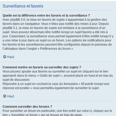
Surveillance et favoris
Quelle est la différence entre les favoris et la surveillance ?
Avec phpBB 3.0, la mise en favoris de sujets s’apparentait à la gestion des
favoris dans un navigateur. Vous n’étiez pas notifié des mises à jour. Depuis
phpBB 3.1, la mise en favoris de sujets est similaire à la surveillance d’un
sujet. Vous pouvez désormais être notifié lorsqu’un sujet favoris a été mis à
jour. Cependant, la surveillance vous permet également d’être notifié lorsqu’il y
a une mise à jour dans un sujet ou un forum. Les options de notifications pour
les favoris et les surveillances peuvent être configurées depuis le panneau de
l’utilisateur dans l’onglet « Préférences du forum ».
Haut
Comment mettre en favoris ou surveiller des sujets ?
Vous pouvez ajouter aux favoris ou surveiller un sujet en cliquant sur le lien
approprié dans le menu « Outils de sujet », souvent placé en haut et en bas du
sujet de discussion.
Répondre à un sujet en cochant la case du formulaire « M’avertir lorsqu’une
réponse est postée » vous permettra également de surveiller le sujet.
Haut
Comment surveiller des forums ?
Pour surveiller un forum en particulier, une fois entré sur celui-ci, cliquez sur le
lien « Surveiller ce forum » qui se trouve en bas de page.