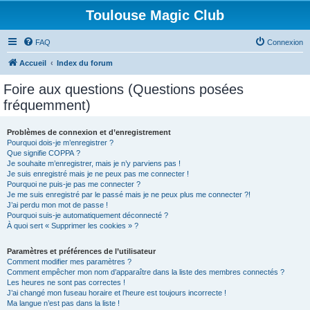
Toulouse Magic Club
FAQ
Connexion
Accueil
Index du forum
Foire aux questions (Questions posées
fréquemment)
Problèmes de connexion et d’enregistrement
Pourquoi dois-je m’enregistrer ?
Que signifie COPPA ?
Je souhaite m’enregistrer, mais je n’y parviens pas !
Je suis enregistré mais je ne peux pas me connecter !
Pourquoi ne puis-je pas me connecter ?
Je me suis enregistré par le passé mais je ne peux plus me connecter ?!
J’ai perdu mon mot de passe !
Pourquoi suis-je automatiquement déconnecté ?
À quoi sert « Supprimer les cookies » ?
Paramètres et préférences de l’utilisateur
Comment modifier mes paramètres ?
Comment empêcher mon nom d’apparaître dans la liste des membres connectés ?
Les heures ne sont pas correctes !
J’ai changé mon fuseau horaire et l’heure est toujours incorrecte !
Ma langue n’est pas dans la liste !