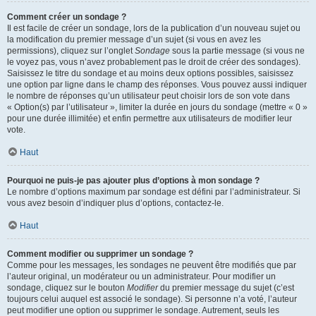
Comment créer un sondage ?
Il est facile de créer un sondage, lors de la publication d’un nouveau sujet ou
la modification du premier message d’un sujet (si vous en avez les
permissions), cliquez sur l’onglet
Sondage
sous la partie message (si vous ne
le voyez pas, vous n’avez probablement pas le droit de créer des sondages).
Saisissez le titre du sondage et au moins deux options possibles, saisissez
une option par ligne dans le champ des réponses. Vous pouvez aussi indiquer
le nombre de réponses qu’un utilisateur peut choisir lors de son vote dans
« Option(s) par l’utilisateur », limiter la durée en jours du sondage (mettre « 0 »
pour une durée illimitée) et enfin permettre aux utilisateurs de modifier leur
vote.
Haut
Pourquoi ne puis-je pas ajouter plus d’options à mon sondage ?
Le nombre d’options maximum par sondage est défini par l’administrateur. Si
vous avez besoin d’indiquer plus d’options, contactez-le.
Haut
Comment modifier ou supprimer un sondage ?
Comme pour les messages, les sondages ne peuvent être modifiés que par
l’auteur original, un modérateur ou un administrateur. Pour modifier un
sondage, cliquez sur le bouton
Modifier
du premier message du sujet (c’est
toujours celui auquel est associé le sondage). Si personne n’a voté, l’auteur
peut modifier une option ou supprimer le sondage. Autrement, seuls les