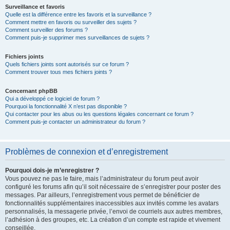
Surveillance et favoris
Quelle est la différence entre les favoris et la surveillance ?
Comment mettre en favoris ou surveiller des sujets ?
Comment surveiller des forums ?
Comment puis-je supprimer mes surveillances de sujets ?
Fichiers joints
Quels fichiers joints sont autorisés sur ce forum ?
Comment trouver tous mes fichiers joints ?
Concernant phpBB
Qui a développé ce logiciel de forum ?
Pourquoi la fonctionnalité X n’est pas disponible ?
Qui contacter pour les abus ou les questions légales concernant ce forum ?
Comment puis-je contacter un administrateur du forum ?
Problèmes de connexion et d’enregistrement
Pourquoi dois-je m’enregistrer ?
Vous pouvez ne pas le faire, mais l’administrateur du forum peut avoir
configuré les forums afin qu’il soit nécessaire de s’enregistrer pour poster des
messages. Par ailleurs, l’enregistrement vous permet de bénéficier de
fonctionnalités supplémentaires inaccessibles aux invités comme les avatars
personnalisés, la messagerie privée, l’envoi de courriels aux autres membres,
l’adhésion à des groupes, etc. La création d’un compte est rapide et vivement
conseillée.