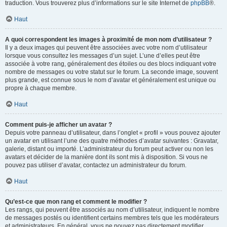
traduction. Vous trouverez plus d’informations sur le site Internet de
phpBB
®.
Haut
A quoi correspondent les images à proximité de mon nom d’utilisateur ?
Il y a deux images qui peuvent être associées avec votre nom d’utilisateur
lorsque vous consultez les messages d’un sujet. L’une d’elles peut être
associée à votre rang, généralement des étoiles ou des blocs indiquant votre
nombre de messages ou votre statut sur le forum. La seconde image, souvent
plus grande, est connue sous le nom d’avatar et généralement est unique ou
propre à chaque membre.
Haut
Comment puis-je afficher un avatar ?
Depuis votre panneau d’utilisateur, dans l’onglet « profil » vous pouvez ajouter
un avatar en utilisant l’une des quatre méthodes d’avatar suivantes : Gravatar,
galerie, distant ou importé. L’administrateur du forum peut activer ou non les
avatars et décider de la manière dont ils sont mis à disposition. Si vous ne
pouvez pas utiliser d’avatar, contactez un administrateur du forum.
Haut
Qu’est-ce que mon rang et comment le modifier ?
Les rangs, qui peuvent être associés au nom d’utilisateur, indiquent le nombre
de messages postés ou identifient certains membres tels que les modérateurs
et administrateurs. En général, vous ne pouvez pas directement modifier