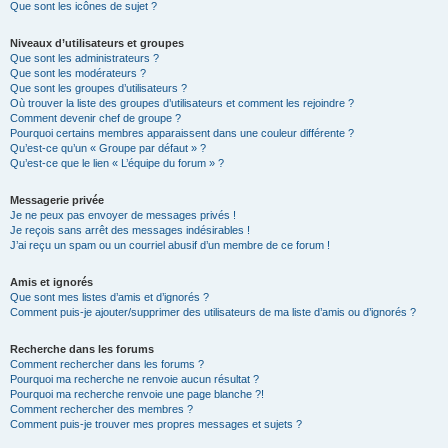
Que sont les icônes de sujet ?
Niveaux d’utilisateurs et groupes
Que sont les administrateurs ?
Que sont les modérateurs ?
Que sont les groupes d’utilisateurs ?
Où trouver la liste des groupes d’utilisateurs et comment les rejoindre ?
Comment devenir chef de groupe ?
Pourquoi certains membres apparaissent dans une couleur différente ?
Qu’est-ce qu’un « Groupe par défaut » ?
Qu’est-ce que le lien « L’équipe du forum » ?
Messagerie privée
Je ne peux pas envoyer de messages privés !
Je reçois sans arrêt des messages indésirables !
J’ai reçu un spam ou un courriel abusif d’un membre de ce forum !
Amis et ignorés
Que sont mes listes d’amis et d’ignorés ?
Comment puis-je ajouter/supprimer des utilisateurs de ma liste d’amis ou d’ignorés ?
Recherche dans les forums
Comment rechercher dans les forums ?
Pourquoi ma recherche ne renvoie aucun résultat ?
Pourquoi ma recherche renvoie une page blanche ?!
Comment rechercher des membres ?
Comment puis-je trouver mes propres messages et sujets ?