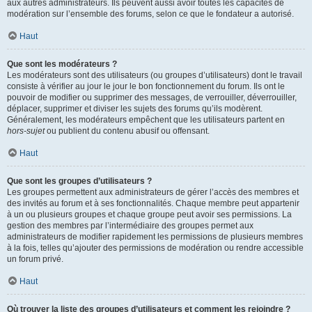
aux autres administrateurs. Ils peuvent aussi avoir toutes les capacités de
modération sur l’ensemble des forums, selon ce que le fondateur a autorisé.
Haut
Que sont les modérateurs ?
Les modérateurs sont des utilisateurs (ou groupes d’utilisateurs) dont le travail
consiste à vérifier au jour le jour le bon fonctionnement du forum. Ils ont le
pouvoir de modifier ou supprimer des messages, de verrouiller, déverrouiller,
déplacer, supprimer et diviser les sujets des forums qu’ils modèrent.
Généralement, les modérateurs empêchent que les utilisateurs partent en
hors-sujet
ou publient du contenu abusif ou offensant.
Haut
Que sont les groupes d’utilisateurs ?
Les groupes permettent aux administrateurs de gérer l’accès des membres et
des invités au forum et à ses fonctionnalités. Chaque membre peut appartenir
à un ou plusieurs groupes et chaque groupe peut avoir ses permissions. La
gestion des membres par l’intermédiaire des groupes permet aux
administrateurs de modifier rapidement les permissions de plusieurs membres
à la fois, telles qu’ajouter des permissions de modération ou rendre accessible
un forum privé.
Haut
Où trouver la liste des groupes d’utilisateurs et comment les rejoindre ?