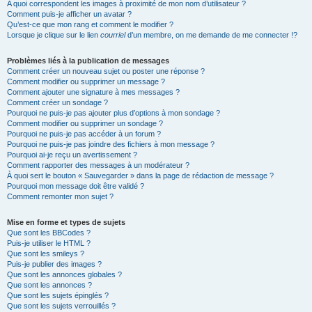
A quoi correspondent les images à proximité de mon nom d’utilisateur ?
Comment puis-je afficher un avatar ?
Qu’est-ce que mon rang et comment le modifier ?
Lorsque je clique sur le lien
courriel
d’un membre, on me demande de me connecter !?
Problèmes liés à la publication de messages
Comment créer un nouveau sujet ou poster une réponse ?
Comment modifier ou supprimer un message ?
Comment ajouter une signature à mes messages ?
Comment créer un sondage ?
Pourquoi ne puis-je pas ajouter plus d’options à mon sondage ?
Comment modifier ou supprimer un sondage ?
Pourquoi ne puis-je pas accéder à un forum ?
Pourquoi ne puis-je pas joindre des fichiers à mon message ?
Pourquoi ai-je reçu un avertissement ?
Comment rapporter des messages à un modérateur ?
À quoi sert le bouton « Sauvegarder » dans la page de rédaction de message ?
Pourquoi mon message doit être validé ?
Comment remonter mon sujet ?
Mise en forme et types de sujets
Que sont les BBCodes ?
Puis-je utiliser le HTML ?
Que sont les smileys ?
Puis-je publier des images ?
Que sont les annonces globales ?
Que sont les annonces ?
Que sont les sujets épinglés ?
Que sont les sujets verrouillés ?