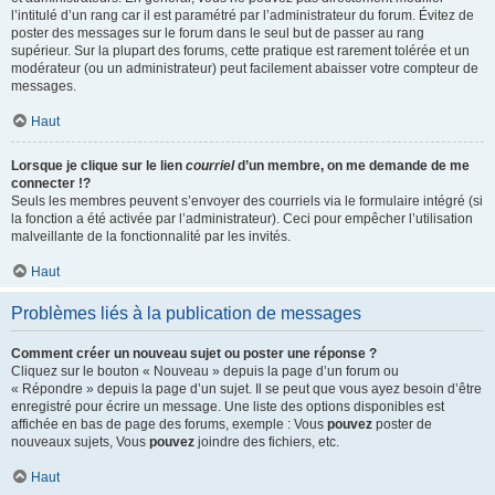
l’intitulé d’un rang car il est paramétré par l’administrateur du forum. Évitez de
poster des messages sur le forum dans le seul but de passer au rang
supérieur. Sur la plupart des forums, cette pratique est rarement tolérée et un
modérateur (ou un administrateur) peut facilement abaisser votre compteur de
messages.
Haut
Lorsque je clique sur le lien
courriel
d’un membre, on me demande de me
connecter !?
Seuls les membres peuvent s’envoyer des courriels via le formulaire intégré (si
la fonction a été activée par l’administrateur). Ceci pour empêcher l’utilisation
malveillante de la fonctionnalité par les invités.
Haut
Problèmes liés à la publication de messages
Comment créer un nouveau sujet ou poster une réponse ?
Cliquez sur le bouton « Nouveau » depuis la page d’un forum ou
« Répondre » depuis la page d’un sujet. Il se peut que vous ayez besoin d’être
enregistré pour écrire un message. Une liste des options disponibles est
affichée en bas de page des forums, exemple : Vous
pouvez
poster de
nouveaux sujets, Vous
pouvez
joindre des fichiers, etc.
Haut