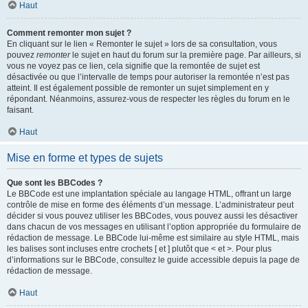
Haut
Comment remonter mon sujet ?
En cliquant sur le lien « Remonter le sujet » lors de sa consultation, vous
pouvez
remonter
le sujet en haut du forum sur la première page. Par ailleurs, si
vous ne voyez pas ce lien, cela signifie que la remontée de sujet est
désactivée ou que l’intervalle de temps pour autoriser la remontée n’est pas
atteint. Il est également possible de remonter un sujet simplement en y
répondant. Néanmoins, assurez-vous de respecter les règles du forum en le
faisant.
Haut
Mise en forme et types de sujets
Que sont les BBCodes ?
Le BBCode est une implantation spéciale au langage HTML, offrant un large
contrôle de mise en forme des éléments d’un message. L’administrateur peut
décider si vous pouvez utiliser les BBCodes, vous pouvez aussi les désactiver
dans chacun de vos messages en utilisant l’option appropriée du formulaire de
rédaction de message. Le BBCode lui-même est similaire au style HTML, mais
les balises sont incluses entre crochets [ et ] plutôt que < et >. Pour plus
d’informations sur le BBCode, consultez le guide accessible depuis la page de
rédaction de message.
Haut