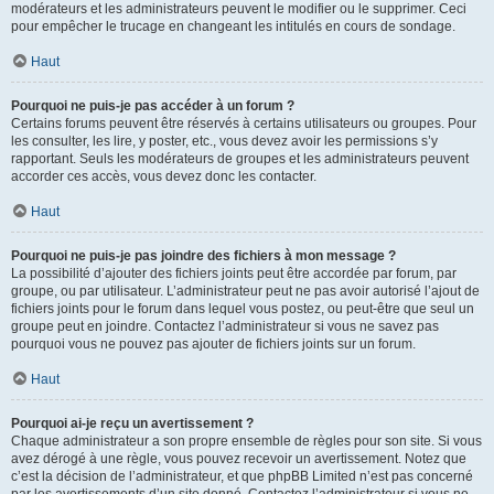
modérateurs et les administrateurs peuvent le modifier ou le supprimer. Ceci
pour empêcher le trucage en changeant les intitulés en cours de sondage.
Haut
Pourquoi ne puis-je pas accéder à un forum ?
Certains forums peuvent être réservés à certains utilisateurs ou groupes. Pour
les consulter, les lire, y poster, etc., vous devez avoir les permissions s’y
rapportant. Seuls les modérateurs de groupes et les administrateurs peuvent
accorder ces accès, vous devez donc les contacter.
Haut
Pourquoi ne puis-je pas joindre des fichiers à mon message ?
La possibilité d’ajouter des fichiers joints peut être accordée par forum, par
groupe, ou par utilisateur. L’administrateur peut ne pas avoir autorisé l’ajout de
fichiers joints pour le forum dans lequel vous postez, ou peut-être que seul un
groupe peut en joindre. Contactez l’administrateur si vous ne savez pas
pourquoi vous ne pouvez pas ajouter de fichiers joints sur un forum.
Haut
Pourquoi ai-je reçu un avertissement ?
Chaque administrateur a son propre ensemble de règles pour son site. Si vous
avez dérogé à une règle, vous pouvez recevoir un avertissement. Notez que
c’est la décision de l’administrateur, et que phpBB Limited n’est pas concerné