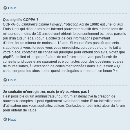
Haut
Que signifie COPPA ?
COPPA (ou
Children’s Online Privacy Protection Act
de 1998) est une loi aux
États-Unis qui dit que les sites Internet pouvant recueillir des informations de
mineurs de moins de 13 ans doivent obtenir le consentement écrit des parents
(ou d’un tuteur légal) pour la collecte de ces informations permettant
d’identifier un mineur de moins de 13 ans. Si vous n’êtes pas sûr que cela
s’applique à vous, lorsque vous vous enregistrez ou que quelqu’un le fait à
votre place, contactez un conseiller juridique pour obtenir son avis. Notez que
phpBB Limited et les propriétaires de ce forum ne peuvent pas fournir de
conseils juridiques et ne sauraient être contactés pour des questions légales
de toutes sortes, à l’exception de celles mentionnées dans la question « Qui
contacter pour les abus ou les questions légales concernant ce forum ? ».
Haut
Je souhaite m’enregistrer, mais je n’y parviens pas !
Il est possible qu’un administrateur du forum ait désactivé la création de
nouveaux comptes. Il peut également avoir banni votre IP ou interdit le nom
d’utilisateur que vous souhaitez utiliser. Contactez un administrateur du forum
pour obtenir de l’aide.
Haut