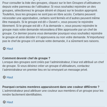
Pour consulter la liste des groupes, cliquez sur le lien
Groupes d’utilisateurs
depuis votre panneau de l’utilisateur. Si vous souhaitez rejoindre un des
groupes, sélectionnez le groupe désiré et cliquez sur le bouton approprié.
Toutefois, tous les groupes ne sont pas en libre accès. Certains peuvent
nécessiter une approbation, certains sont fermés et d’autres peuvent même
être masqués. Si le groupe est dit « Ouvert », vous pouvez le rejoindre
librement. Si le groupe est dit « À la demande », vous pouvez rejoindre le
groupe mais votre demande nécessitera d’être approuvée par un chef de
groupe. Ce dernier pourra vous demander pourquoi vous souhaitez rejoindre
le groupe et ainsi décider s’il approuvera ou non votre demande. N’importunez
pas le chef de groupe s’il annule votre demande, il a sûrement ses raisons.
Haut
Comment devenir chef de groupe ?
Lorsque des groupes sont créés par l’administrateur, il leur est attribué un chef
de groupe. Si vous désirez créer un groupe d’utilisateurs, contactez
l’administrateur en premier lieu en lui envoyant un message privé.
Haut
Pourquoi certains membres apparaissent dans une couleur différente ?
L’administrateur peut attribuer une couleur aux membres d’un groupe pour les
rendre facilement identifiables.
Haut