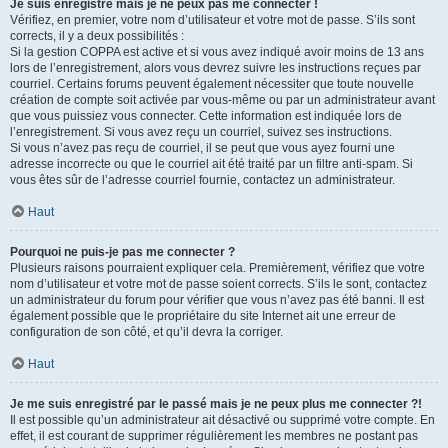
Je suis enregistré mais je ne peux pas me connecter !
Vérifiez, en premier, votre nom d’utilisateur et votre mot de passe. S’ils sont
corrects, il y a deux possibilités :
Si la gestion COPPA est active et si vous avez indiqué avoir moins de 13 ans
lors de l’enregistrement, alors vous devrez suivre les instructions reçues par
courriel. Certains forums peuvent également nécessiter que toute nouvelle
création de compte soit activée par vous-même ou par un administrateur avant
que vous puissiez vous connecter. Cette information est indiquée lors de
l’enregistrement. Si vous avez reçu un courriel, suivez ses instructions.
Si vous n’avez pas reçu de courriel, il se peut que vous ayez fourni une
adresse incorrecte ou que le courriel ait été traité par un filtre anti-spam. Si
vous êtes sûr de l’adresse courriel fournie, contactez un administrateur.
Haut
Pourquoi ne puis-je pas me connecter ?
Plusieurs raisons pourraient expliquer cela. Premièrement, vérifiez que votre
nom d’utilisateur et votre mot de passe soient corrects. S’ils le sont, contactez
un administrateur du forum pour vérifier que vous n’avez pas été banni. Il est
également possible que le propriétaire du site Internet ait une erreur de
configuration de son côté, et qu’il devra la corriger.
Haut
Je me suis enregistré par le passé mais je ne peux plus me connecter ?!
Il est possible qu’un administrateur ait désactivé ou supprimé votre compte. En
effet, il est courant de supprimer régulièrement les membres ne postant pas