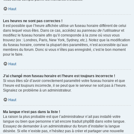
Haut
Les heures ne sont pas correctes !
Il est possible que l’heure affichée utilise un fuseau horaire différent de celui
dans lequel vous êtes. Dans ce cas, accédez au
panneau de l’utilisateur
et
modifiez le fuseau horaire afin qu’il corresponde à la zone où vous vous
trouvez (ex : Londres, Paris, New York, Sydney, etc.). Notez que la modification
du fuseau horaire, comme la plupart des paramètres, n’est accessible qu’aux
membres du forum. Donc si vous n’êtes pas enregistré, c’est le bon moment
pour le faire.
Haut
J’ai changé mon fuseau horaire et l’heure est toujours incorrecte !
Si vous êtes sûr d’avoir correctement paramétré votre fuseau horaire et que
l’heure est toujours incorrecte, il se peut que le serveur ne soit pas à l’heure.
Signalez ce problème à un administrateur.
Haut
Ma langue n’est pas dans la liste !
La raison la plus probable est que l’administrateur n’ait pas installé votre
langue ou bien que personne n’ait encore traduit phpBB dans votre langue.
Essayez de demander à un administrateur du forum d’installer la langue
désirée. Si elle n’existe pas, n’hésitez pas à créer et partager une nouvelle