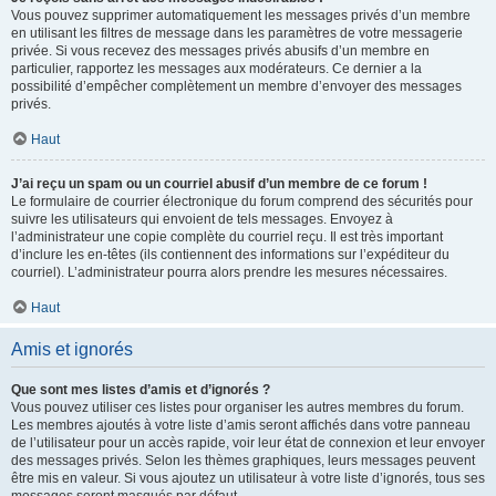
Vous pouvez supprimer automatiquement les messages privés d’un membre
en utilisant les filtres de message dans les paramètres de votre messagerie
privée. Si vous recevez des messages privés abusifs d’un membre en
particulier, rapportez les messages aux modérateurs. Ce dernier a la
possibilité d’empêcher complètement un membre d’envoyer des messages
privés.
Haut
J’ai reçu un spam ou un courriel abusif d’un membre de ce forum !
Le formulaire de courrier électronique du forum comprend des sécurités pour
suivre les utilisateurs qui envoient de tels messages. Envoyez à
l’administrateur une copie complète du courriel reçu. Il est très important
d’inclure les en-têtes (ils contiennent des informations sur l’expéditeur du
courriel). L’administrateur pourra alors prendre les mesures nécessaires.
Haut
Amis et ignorés
Que sont mes listes d’amis et d’ignorés ?
Vous pouvez utiliser ces listes pour organiser les autres membres du forum.
Les membres ajoutés à votre liste d’amis seront affichés dans votre panneau
de l’utilisateur pour un accès rapide, voir leur état de connexion et leur envoyer
des messages privés. Selon les thèmes graphiques, leurs messages peuvent
être mis en valeur. Si vous ajoutez un utilisateur à votre liste d’ignorés, tous ses