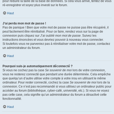
pour réduire la taille de la base de données. Si cela vous arrive, tentez de vous
ré-enregistrer et soyez plus investi sur le forum.
Haut
J’ai perdu mon mot de passe !
Pas de panique ! Bien que votre mot de passe ne puisse pas être récupéré, il
peut facilement être réinitialisé. Pour ce faire, rendez vous sur la page de
connexion puis cliquez sur
J’ai oublié mon mot de passe
. Suivez les
instructions énoncées et vous devriez pouvoir à nouveau vous connecter.
Si toutefois vous ne parveniez pas à réinitialiser votre mot de passe, contactez
un administrateur du forum.
Haut
Pourquoi suis-je automatiquement déconnecté ?
Si vous ne cochez pas la case
Se souvenir de moi
lors de votre connexion,
vous ne resterez connecté que pendant une durée déterminée. Cela empêche
que quelqu’un d’autre utilise votre compte à votre insu en utilisant le même
ordinateur. Pour rester connecté, cochez la case
Se souvenir de moi
lors de la
connexion. Ce n’est pas recommandé si vous utilisez un ordinateur public pour
accéder au forum (bibliothèque, cyber-café, université, etc.). Si vous ne voyez
pas cette case, cela signifie qu’un administrateur du forum a désactivé cette
fonctionnalité.
Haut