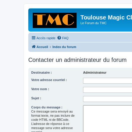
Toulouse Magic C
Le Forum du TMC
Accès rapide
FAQ
Accueil
Index du forum
Contacter un administrateur du forum
Destinataire :
Administrateur
Votre adresse courriel :
Votre nom :
Sujet :
Corps du message :
Ce message sera envoyé au
format texte, ne pas inclure de
code HTML ni de BBCode.
L’adresse de réponse à ce
message sera votre adresse
courriel.