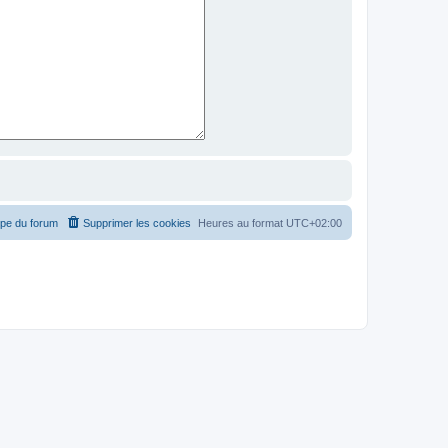
ipe du forum
Supprimer les cookies
Heures au format
UTC+02:00