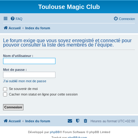
Toulouse Magic Club
FAQ
Connexion
Accueil
Index du forum
Le forum exige que vous soyez enregistré et connecté pour
pouvoir consulter la liste des membres de l’équipe.
Nom d’utilisateur :
Mot de passe :
J’ai oublié mon mot de passe
Se souvenir de moi
Cacher mon statut en ligne pour cette session
Accueil
Index du forum
Heures au format
UTC+02:00
Développé par
phpBB
® Forum Software © phpBB Limited
Traduit par
phpBB-fr.com