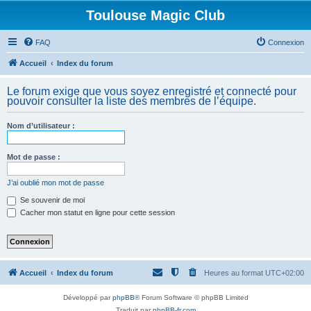
Toulouse Magic Club
FAQ
Connexion
Accueil
Index du forum
Le forum exige que vous soyez enregistré et connecté pour
pouvoir consulter la liste des membres de l’équipe.
Nom d’utilisateur :
Mot de passe :
J’ai oublié mon mot de passe
Se souvenir de moi
Cacher mon statut en ligne pour cette session
Accueil
Index du forum
Heures au format
UTC+02:00
Développé par
phpBB
® Forum Software © phpBB Limited
Traduit par
phpBB-fr.com