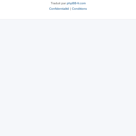
Traduit par
phpBB-fr.com
Confidentialité
|
Conditions