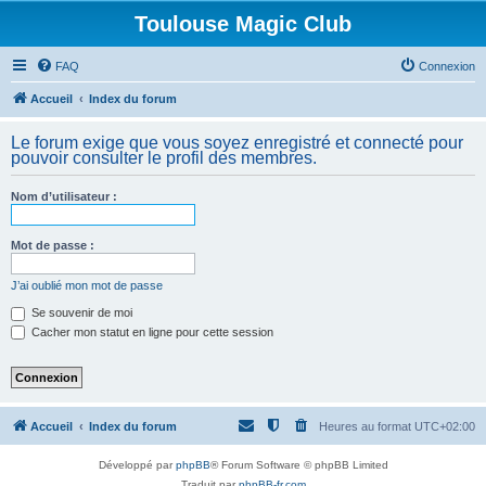
Toulouse Magic Club
FAQ
Connexion
Accueil
Index du forum
Le forum exige que vous soyez enregistré et connecté pour
pouvoir consulter le profil des membres.
Nom d’utilisateur :
Mot de passe :
J’ai oublié mon mot de passe
Se souvenir de moi
Cacher mon statut en ligne pour cette session
Accueil
Index du forum
Heures au format
UTC+02:00
Développé par
phpBB
® Forum Software © phpBB Limited
Traduit par
phpBB-fr.com