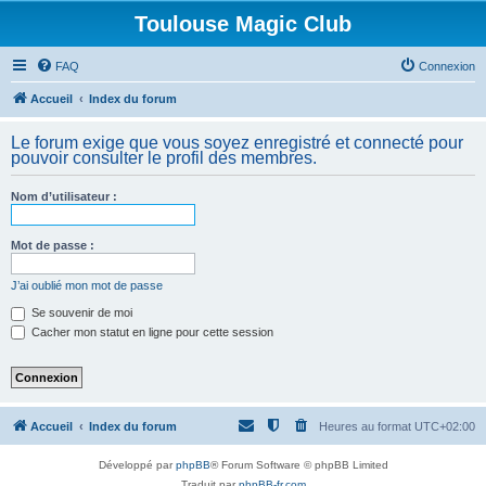
Toulouse Magic Club
FAQ
Connexion
Accueil
Index du forum
Le forum exige que vous soyez enregistré et connecté pour
pouvoir consulter le profil des membres.
Nom d’utilisateur :
Mot de passe :
J’ai oublié mon mot de passe
Se souvenir de moi
Cacher mon statut en ligne pour cette session
Accueil
Index du forum
Heures au format
UTC+02:00
Développé par
phpBB
® Forum Software © phpBB Limited
Traduit par
phpBB-fr.com