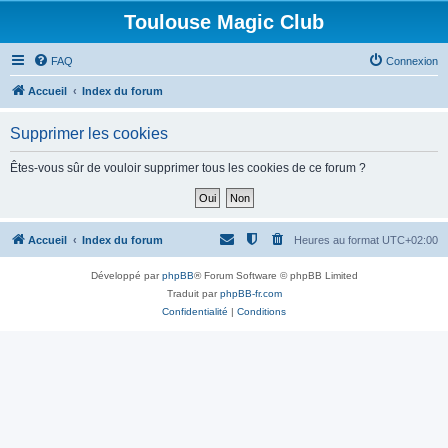
Toulouse Magic Club
FAQ
Connexion
Accueil
Index du forum
Supprimer les cookies
Êtes-vous sûr de vouloir supprimer tous les cookies de ce forum ?
Accueil
Index du forum
Heures au format
UTC+02:00
Développé par
phpBB
® Forum Software © phpBB Limited
Traduit par
phpBB-fr.com
Confidentialité
|
Conditions