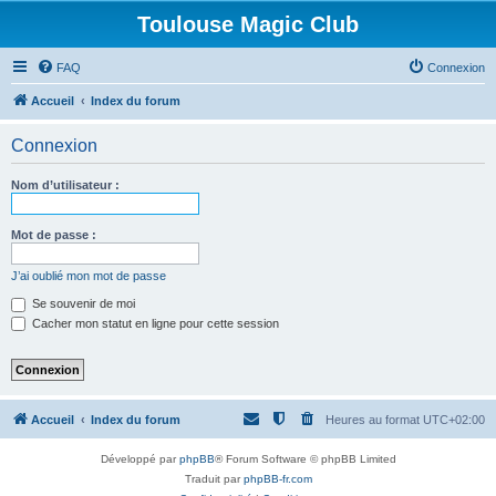
Toulouse Magic Club
FAQ
Connexion
Accueil
Index du forum
Connexion
Nom d’utilisateur :
Mot de passe :
J’ai oublié mon mot de passe
Se souvenir de moi
Cacher mon statut en ligne pour cette session
Accueil
Index du forum
Heures au format
UTC+02:00
Développé par
phpBB
® Forum Software © phpBB Limited
Traduit par
phpBB-fr.com