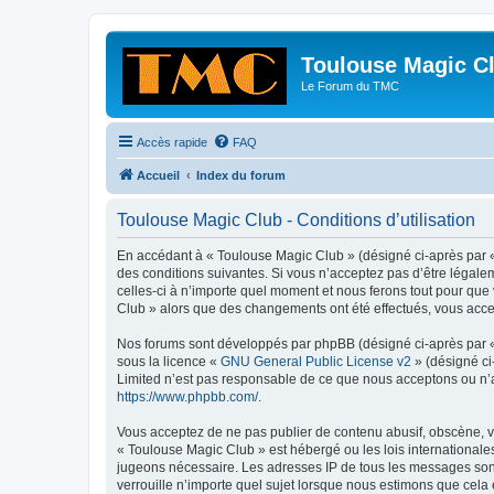
Toulouse Magic C
Le Forum du TMC
Accès rapide
FAQ
Accueil
Index du forum
Toulouse Magic Club - Conditions d’utilisation
En accédant à « Toulouse Magic Club » (désigné ci-après par «
des conditions suivantes. Si vous n’acceptez pas d’être légale
celles-ci à n’importe quel moment et nous ferons tout pour que 
Club » alors que des changements ont été effectués, vous acce
Nos forums sont développés par phpBB (désigné ci-après par « i
sous la licence «
GNU General Public License v2
» (désigné ci
Limited n’est pas responsable de ce que nous acceptons ou n’
https://www.phpbb.com/
.
Vous acceptez de ne pas publier de contenu abusif, obscène, vu
« Toulouse Magic Club » est hébergé ou les lois internationale
jugeons nécessaire. Les adresses IP de tous les messages son
verrouille n’importe quel sujet lorsque nous estimons que cela