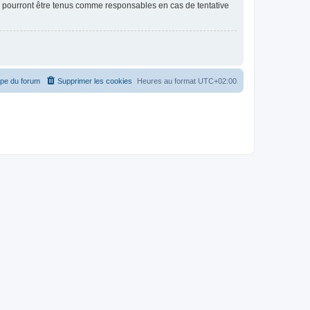
e pourront être tenus comme responsables en cas de tentative
ipe du forum
Supprimer les cookies
Heures au format
UTC+02:00