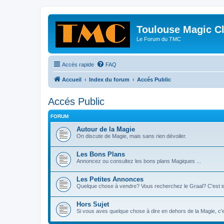
Toulouse Magic C
Le Forum du TMC
Accès rapide
FAQ
Accueil
Index du forum
Accés Public
Accés Public
FORUM
Autour de la Magie
On discute de Magie, mais sans rien dévoiler.
Les Bons Plans
Annoncez ou consultez les bons plans Magiques ...
Les Petites Annonces
Quelque chose à vendre? Vous recherchez le Graal? C'est ic
Hors Sujet
Si vous aves quelque chose à dire en dehors de la Magie, c'es