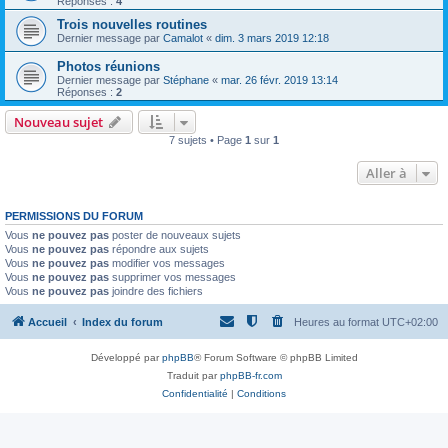
Réponses :
4
Trois nouvelles routines
Dernier message par
Camalot
«
dim. 3 mars 2019 12:18
Photos réunions
Dernier message par
Stéphane
«
mar. 26 févr. 2019 13:14
Réponses :
2
Nouveau sujet
7 sujets • Page
1
sur
1
Aller à
PERMISSIONS DU FORUM
Vous
ne pouvez pas
poster de nouveaux sujets
Vous
ne pouvez pas
répondre aux sujets
Vous
ne pouvez pas
modifier vos messages
Vous
ne pouvez pas
supprimer vos messages
Vous
ne pouvez pas
joindre des fichiers
Accueil
Index du forum
Heures au format
UTC+02:00
Développé par
phpBB
® Forum Software © phpBB Limited
Traduit par
phpBB-fr.com
Confidentialité
|
Conditions