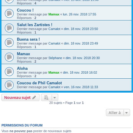
Réponses :
4
Coucou !
Dernier message par
Mamax
«
lun. 26 nov. 2018 17:55
Réponses :
2
Salut les Zartistes !
Dernier message par
Camalot
«
dim. 18 nov. 2018 23:50
Réponses :
1
Buena sera !
Dernier message par
Camalot
«
dim. 18 nov. 2018 23:49
Réponses :
1
Mamax
Dernier message par
Stéphane
«
dim. 18 nov. 2018 20:30
Réponses :
2
Aloha
Dernier message par
Mamax
«
dim. 18 nov. 2018 16:02
Réponses :
2
Coucou de Phil Camalot
Dernier message par
Camalot
«
ven. 16 nov. 2018 11:33
Nouveau sujet
20 sujets • Page
1
sur
1
Aller à
PERMISSIONS DU FORUM
Vous
ne pouvez pas
poster de nouveaux sujets